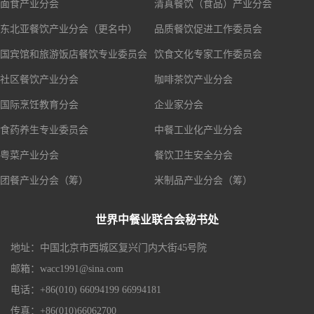
面食产业分会
清真餐饮（食品）产业分会
东北亚餐饮产业分会（更名中）
品质餐饮促进工作委员会
国宾馆和旅游饭店餐饮专业委员会
饮食文化专家工作委员会
社区餐饮产业分会
咖啡茶饮产业分会
国际烹饪教育分会
企业家分会
食药养生专业委员会
中餐工业化产业分会
粤菜产业分会
餐饮卫生安全分会
团餐产业分会（筹）
米制品产业分会（筹）
世界中餐业联合会秘书处
地址：中国北京市西城区复兴门内大街45号院
邮箱：wacc1991@sina.com
电话：+86(010) 66094199 66994181
传真：+86(010)66062700