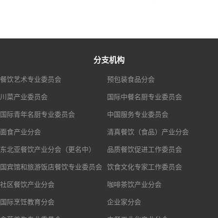
分支机构
餐饮艺术专业委员会
预包装食品分会
川菜产业委员会
国际中餐名厨专业委员会
国际青年名厨专业委员会
中国服务专业委员会
面食产业分会
清真餐饮（食品）产业分会
东北亚餐饮产业分会（更名中）
品质餐饮促进工作委员会
国宾馆和旅游饭店餐饮专业委员会
饮食文化专家工作委员会
社区餐饮产业分会
咖啡茶饮产业分会
国际烹饪教育分会
企业家分会