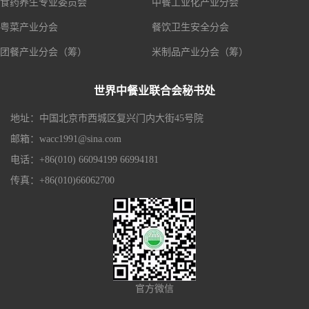
食药养生专业委员会
中餐工业化产业分会
粤菜产业分会
餐饮卫生安全分会
团餐产业分会（筹）
米制品产业分会（筹）
世界中餐业联合会秘书处
地址：中国北京市西城区复兴门内大街45号院
邮箱：wacc1991@sina.com
电话：+86(010) 66094199 66994181
传真：+86(010)66062700
官方微信